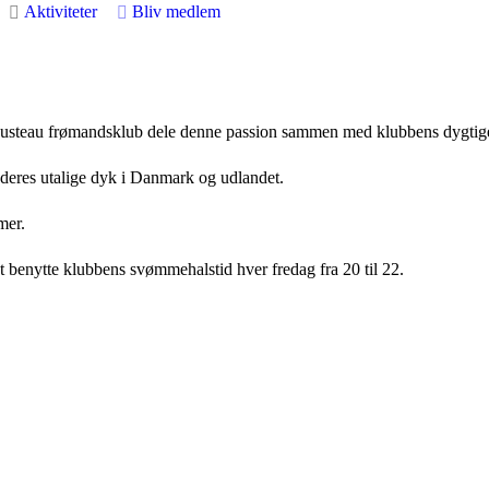
Aktiviteter
Bliv medlem
ousteau frømandsklub dele denne passion sammen med klubbens dygtige
 deres utalige dyk i Danmark og udlandet.
mer.
at benytte klubbens svømmehalstid hver fredag fra 20 til 22.