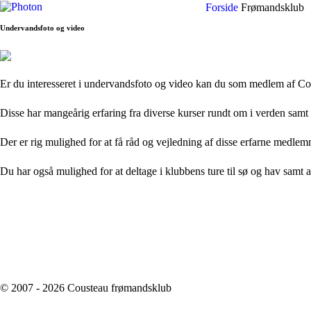
Forside
Frømandsklub
Undervandsfoto og video
Er du interesseret i undervandsfoto og video kan du som medlem af C
Disse har mangeårig erfaring fra diverse kurser rundt om i verden samt
Der er rig mulighed for at få råd og vejledning af disse erfarne medlem
Du har også mulighed for at deltage i klubbens ture til sø og hav samt 
© 2007 - 2026 Cousteau frømandsklub